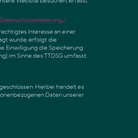
Datenschutzerklaerung/
.
rechtigtes Interesse an einer
gt wurde, erfolgt die
die Einwilligung die Speicherung
ing) im Sinne des TTDSG umfasst.
eschlossen. Hierbei handelt es
ersonenbezogenen Daten unserer