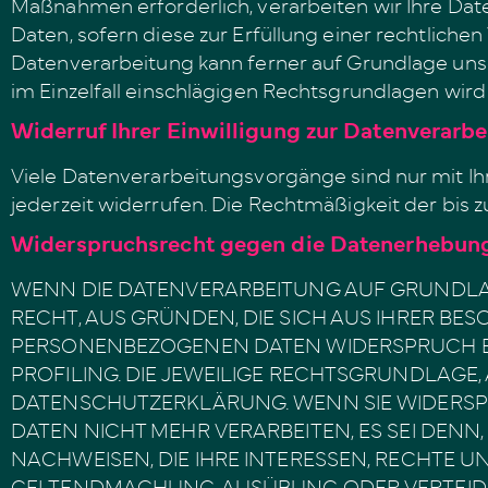
Maßnahmen erforderlich, verarbeiten wir Ihre Daten
Daten, sofern diese zur Erfüllung einer rechtlichen 
Datenverarbeitung kann ferner auf Grundlage unsere
im Einzelfall einschlägigen Rechtsgrundlagen wird
Widerruf Ihrer Einwilligung zur Datenverarb
Viele Datenverarbeitungsvorgänge sind nur mit Ihre
jederzeit widerrufen. Die Rechtmäßigkeit der bis
Widerspruchsrecht gegen die Datenerhebung
WENN DIE DATENVERARBEITUNG AUF GRUNDLAGE V
RECHT, AUS GRÜNDEN, DIE SICH AUS IHRER BE
PERSONENBEZOGENEN DATEN WIDERSPRUCH EIN
PROFILING. DIE JEWEILIGE RECHTSGRUNDLAGE,
DATENSCHUTZERKLÄRUNG. WENN SIE WIDERSP
DATEN NICHT MEHR VERARBEITEN, ES SEI DE
NACHWEISEN, DIE IHRE INTERESSEN, RECHTE U
GELTENDMACHUNG, AUSÜBUNG ODER VERTEIDIG