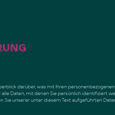
rung
erblick darüber, was mit Ihren personenbezogenen 
le Daten, mit denen Sie persönlich identifiziert w
Sie unserer unter diesem Text aufgeführten Date