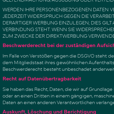
WERDEN IHRE PERSONENBEZOGENEN DATEN VERA
JEDERZEIT WIDERSPRUCH GEGEN DIE VERARB
DERARTIGER WERBUNG EINZULEGEN; DIES GILT 
VERBINDUNG STEHT. WENN SIE WIDERSPRECH
ZUM ZWECKE DER DIREKTWERBUNG VERWENDET (
Beschwerde­recht bei der zuständigen Aufsic
Im Falle von Verstößen gegen die DSGVO steht de
dem Mitgliedstaat ihres gewöhnlichen Aufenthalts
Beschwerderecht besteht unbeschadet anderweitig
Recht auf Daten­übertrag­barkeit
Sie haben das Recht, Daten, die wir auf Grundlage I
oder an einen Dritten in einem gängigen, maschin
Daten an einen anderen Verantwortlichen verlangen,
Auskunft, Löschung und Berichtigung