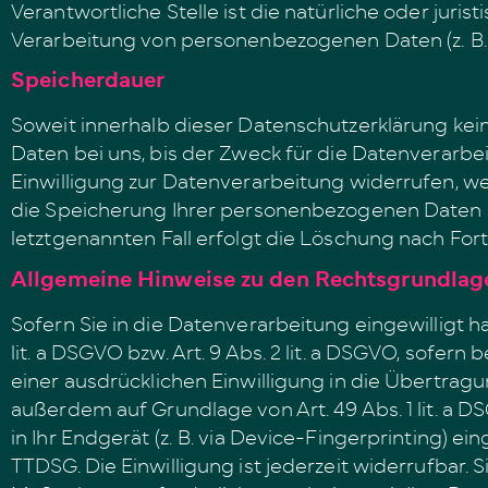
Verantwortliche Stelle ist die natürliche oder jur
Verarbeitung von personenbezogenen Daten (z. B. 
Speicherdauer
Soweit innerhalb dieser Datenschutzerklärung ke
Daten bei uns, bis der Zweck für die Datenverarb
Einwilligung zur Datenverarbeitung widerrufen, we
die Speicherung Ihrer personenbezogenen Daten ha
letztgenannten Fall erfolgt die Löschung nach Fort
Allgemeine Hinweise zu den Rechtsgrundlage
Sofern Sie in die Datenverarbeitung eingewilligt 
lit. a DSGVO bzw. Art. 9 Abs. 2 lit. a DSGVO, sofer
einer ausdrücklichen Einwilligung in die Übertra
außerdem auf Grundlage von Art. 49 Abs. 1 lit. a D
in Ihr Endgerät (z. B. via Device-Fingerprinting) ei
TTDSG. Die Einwilligung ist jederzeit widerrufbar.