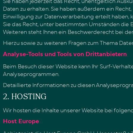
Sie haben jederzeit das Recht, unentgeltlich Au
Daten zu erhalten. Sie haben außerdem ein Recht,
Einwilligung zur Datenverarbeitung erteilt haben,
Sie das Recht, unter bestimmten Umständen die 
Weiteren steht Ihnen ein Beschwerderecht bei der
Hierzu sowie zu weiteren Fragen zum Thema Daten
Analyse-Tools und Tools von Dritt­anbietern
Beim Besuch dieser Website kann Ihr Surf-Verhalt
Analyseprogrammen.
Detaillierte Informationen zu diesen Analyseprog
2. HOSTING
Wir hosten die Inhalte unserer Website bei folge
Host Europe
Anbieter ist die Host Europe GmbH, Hansestraße 11