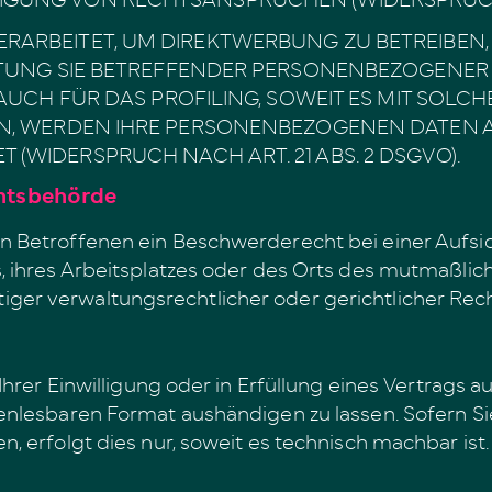
RBEITET, UM DIREKTWERBUNG ZU BETREIBEN, S
EITUNG SIE BETREFFENDER PERSONENBEZOGENE
AUCH FÜR DAS PROFILING, SOWEIT ES MIT SOLC
EN, WERDEN IHRE PERSONENBEZOGENEN DATEN 
WIDERSPRUCH NACH ART. 21 ABS. 2 DSGVO).
hts­behörde
n Betroffenen ein Beschwerderecht bei einer Aufsi
, ihres Arbeitsplatzes oder des Orts des mutmaßlic
er verwaltungsrechtlicher oder gerichtlicher Rec
hrer Einwilligung oder in Erfüllung eines Vertrags au
enlesbaren Format aushändigen zu lassen. Sofern Si
 erfolgt dies nur, soweit es technisch machbar ist.