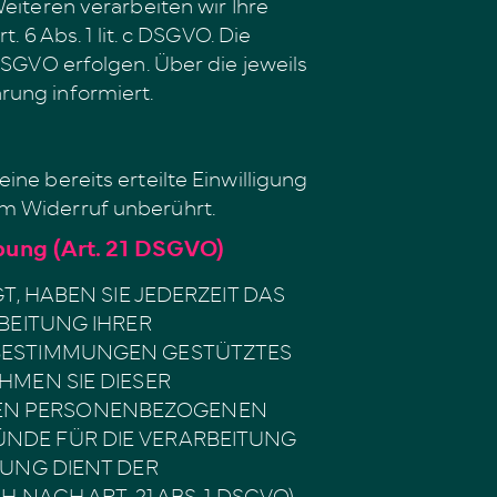
eiteren verarbeiten wir Ihre
. 6 Abs. 1 lit. c DSGVO. Die
DSGVO erfolgen. Über die jeweils
rung informiert.
ne bereits erteilte Einwilligung
om Widerruf unberührt.
bung (Art. 21 DSGVO)
, HABEN SIE JEDERZEIT DAS
BEITUNG IHRER
 BESTIMMUNGEN GESTÜTZTES
HMEN SIE DIESER
NEN PERSONENBEZOGENEN
ÜNDE FÜR DIE VERARBEITUNG
TUNG DIENT DER
CH ART. 21 ABS. 1 DSGVO).