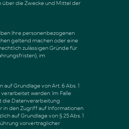
en über die Zwecke und Mittel der
leiben Ihre personenbezogenen
suchen geltend machen oder eine
rechtlich zulässigen Gründe für
hrungsfristen); im
 auf Grundlage von Art. 6 Abs. 1
 verarbeitet werden. Im Falle
gt die Datenverarbeitung
r in den Zugriff auf Informationen
zlich auf Grundlage von § 25 Abs. 1
hführung vorvertraglicher