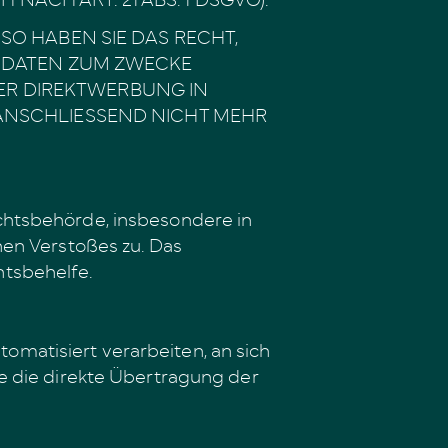
O HABEN SIE DAS RECHT,
R DATEN ZUM ZWECKE
HER DIREKTWERBUNG IN
ANSCHLIESSEND NICHT MEHR
chtsbehörde, insbesondere in
hen Verstoßes zu. Das
htsbehelfe.
tomatisiert verarbeiten, an sich
e die direkte Übertragung der