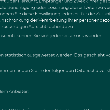
skunft über Herkunft, Empfänger und Zweck Ihrer g
 die Berichtigung oder Löschung dieser Daten zu ve
 können Sie diese Einwilligung jederzeit für die Zu
Einschränkung der Verarbeitung Ihrer personenbezo
 zuständigen Aufsichtsbehörde zu.
schutz können Sie sich jederzeit an uns wenden.
en statistisch ausgewertet werden. Das geschieht v
rammen finden Sie in der folgenden Datenschutzerk
ndem Anbieter:
1, 51149, Köln (nachfolgend Host Europe) Wenn Sie 