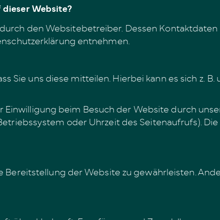
f dieser Website?
t durch den Websitebetreiber. Dessen Kontaktdaten
atenschutzerklärung entnehmen.
Sie uns diese mitteilen. Hierbei kann es sich z. B. 
 Einwilligung beim Besuch der Website durch unser
 Betriebssystem oder Uhrzeit des Seitenaufrufs). Die
eie Bereitstellung der Website zu gewährleisten. An