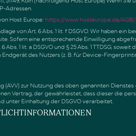
 IP-Adressen.
 von Host Europe:
https://www.hosteurope.de/AGB/
ge von Art. 6 Abs. 1 lit. f DSGVO. Wir haben ein be
te. Sofern eine entsprechende Einwilligung abgefra
6 Abs. 1 lit. a DSGVO und § 25 Abs. 1 TTDSG, soweit 
 Endgerät des Nutzers (z. B. für Device-Fingerprint
g (AVV) zur Nutzung des oben genannten Dienstes g
nen Vertrag, der gewährleistet, dass dieser die p
 unter Einhaltung der DSGVO verarbeitet.
FLICHT­INFORMATIONEN