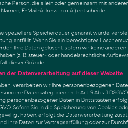
istische Person, die allein oder gemeinsam mit ander
Namen, E-Mail-Adressen o. Ä.) entscheidet.
ine speziellere Speicherdauer genannt wurde, verb
eitung entfällt. Wenn Sie ein berechtigtes Löscher
rden Ihre Daten gelöscht, sofern wir keine anderen 
ben (z. B. steuer- oder handelsrechtliche Aufbewa
fall dieser Gründe.
n der Datenverarbeitung auf dieser Website
haben, verarbeiten wir Ihre personenbezogenen Daten
n besondere Datenkategorien nach Art. 9 Abs. 1 DSGVO
gung personenbezogener Daten in Drittstaaten erfol
SGVO. Sofern Sie in die Speicherung von Cookies ode
ngewilligt haben, erfolgt die Datenverarbeitung zusät
 Sind Ihre Daten zur Vertragserfüllung oder zur Durc