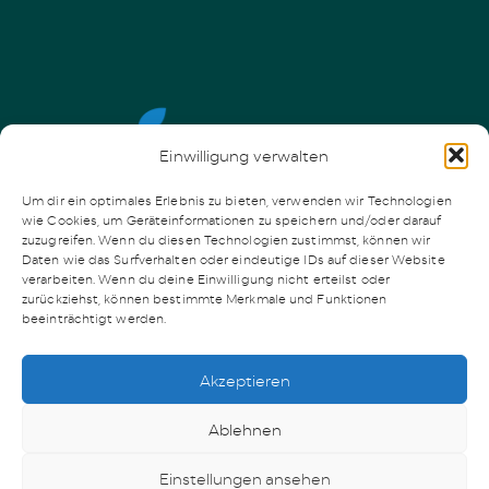
Einwilligung verwalten
Um dir ein optimales Erlebnis zu bieten, verwenden wir Technologien
wie Cookies, um Geräteinformationen zu speichern und/oder darauf
zuzugreifen. Wenn du diesen Technologien zustimmst, können wir
Daten wie das Surfverhalten oder eindeutige IDs auf dieser Website
verarbeiten. Wenn du deine Einwilligung nicht erteilst oder
zurückziehst, können bestimmte Merkmale und Funktionen
beeinträchtigt werden.
Akzeptieren
Ilmtal Streuobst e.V.
Ablehnen
alle Projekte
Einstellungen ansehen