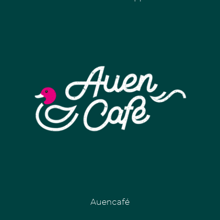
Auencafé